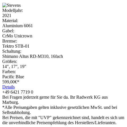
Modelljahr:
2021
Material:
Aluminium 6061
Gabel:
CrMo Unicrown
Bremse:
Tektro STB-01
Schaltung:
Shimano Altus RD-M310, 16fach
Größen:
14", 17", 19"
Farben:
Pacific Blue
599,
00€*
Details
+49 6421 7719 0
Bei Fragen jederzeit gerne für Sie da. Ihr Radwerk KG aus
Marburg.
*Alle Preisangaben gelten inklusive gesetzlichen MwSt. und bei
Selbstabholung.
Bei Preisen, die mit "UVP" gekennzeichnet sind, handelt es sich um
die unverbindliche Preisempfehlung des Herstellers/Lieferanten.