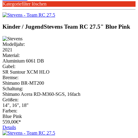
Kategoriefilter löschen
Kinder / Jugend
Stevens
Team RC 27.5" Blue Pink
Modelljahr:
2021
Material:
Aluminium 6061 DB
Gabel:
SR Suntour XCM HLO
Bremse:
Shimano BR-MT200
Schaltung:
Shimano Acera RD-M360-SGS, 16fach
Größen:
14", 16", 18"
Farben:
Blue Pink
559,
00€*
Details