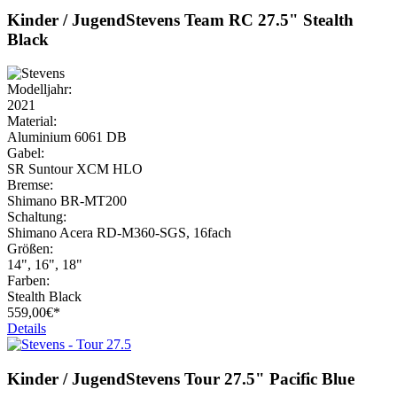
Kinder / Jugend
Stevens
Team RC 27.5" Stealth
Black
Modelljahr:
2021
Material:
Aluminium 6061 DB
Gabel:
SR Suntour XCM HLO
Bremse:
Shimano BR-MT200
Schaltung:
Shimano Acera RD-M360-SGS, 16fach
Größen:
14", 16", 18"
Farben:
Stealth Black
559,
00€*
Details
Kinder / Jugend
Stevens
Tour 27.5" Pacific Blue