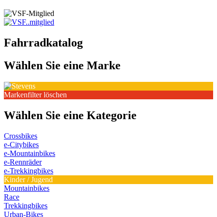
Fahrradkatalog
Wählen Sie eine Marke
Markenfilter löschen
Wählen Sie eine Kategorie
Crossbikes
e-Citybikes
e-Mountainbikes
e-Rennräder
e-Trekkingbikes
Kinder / Jugend
Mountainbikes
Race
Trekkingbikes
Urban-Bikes