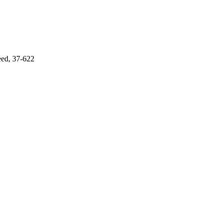
eed, 37-622