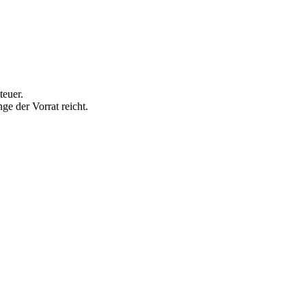
teuer.
e der Vorrat reicht.