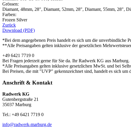
Grössen:
Diamant, 48mm, 28", Diamant, 52mm, 28", Diamant, 55mm, 28", D
Farben:
Frozen Silver
Zurück
Download (PDF)
*Bei dem angegebenen Preis handelt es sich um die unverbindliche Pr
**Alle Preisangaben gelten inklusive der gesetzlichen Mehrwertsteue
+49 6421 7719 0
Bei Fragen jederzeit gerne für Sie da. Ihr Radwerk KG aus Marburg.
*Alle Preisangaben gelten inklusive gesetzlichen MwSt. und bei Selb
Bei Preisen, die mit "UVP" gekennzeichnet sind, handelt es sich um d
Anschrift & Kontakt
Radwerk KG
Gutenbergstraße 21
35037 Marburg
Tel.: +49 6421 7719 0
info@radwerk-marburg.de