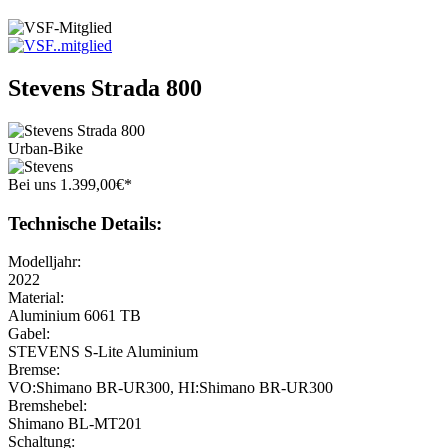
Stevens
Strada 800
Urban-Bike
Bei uns
1.399
,
00
€
*
Technische Details:
Modelljahr:
2022
Material:
Aluminium 6061 TB
Gabel:
STEVENS S-Lite Aluminium
Bremse:
VO:Shimano BR-UR300, HI:Shimano BR-UR300
Bremshebel:
Shimano BL-MT201
Schaltung: