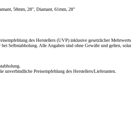
iamant, 58mm, 28", Diamant, 61mm, 28"
eisempfehlung des Herstellers (UVP) inklusive gesetzlicher Mehrwerts
r bei Selbstabholung. Alle Angaben sind ohne Gewähr und gelten, solang
stabholung.
ie unverbindliche Preisempfehlung des Herstellers/Lieferanten.