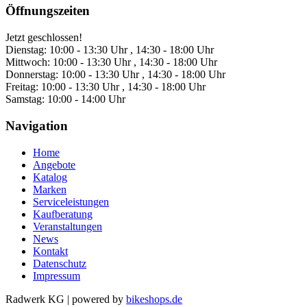
Öffnungszeiten
Jetzt geschlossen!
Dienstag:
10:00 - 13:30 Uhr , 14:30 - 18:00 Uhr
Mittwoch:
10:00 - 13:30 Uhr , 14:30 - 18:00 Uhr
Donnerstag:
10:00 - 13:30 Uhr , 14:30 - 18:00 Uhr
Freitag:
10:00 - 13:30 Uhr , 14:30 - 18:00 Uhr
Samstag:
10:00 - 14:00 Uhr
Navigation
Home
Angebote
Katalog
Marken
Serviceleistungen
Kaufberatung
Veranstaltungen
News
Kontakt
Datenschutz
Impressum
Radwerk KG
|
powered by
bikeshops.de