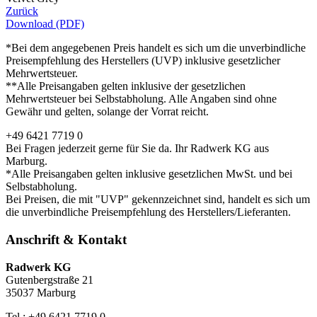
Zurück
Download (PDF)
*Bei dem angegebenen Preis handelt es sich um die unverbindliche
Preisempfehlung des Herstellers (UVP) inklusive gesetzlicher
Mehrwertsteuer.
**Alle Preisangaben gelten inklusive der gesetzlichen
Mehrwertsteuer bei Selbstabholung. Alle Angaben sind ohne
Gewähr und gelten, solange der Vorrat reicht.
+49 6421 7719 0
Bei Fragen jederzeit gerne für Sie da. Ihr Radwerk KG aus
Marburg.
*Alle Preisangaben gelten inklusive gesetzlichen MwSt. und bei
Selbstabholung.
Bei Preisen, die mit "UVP" gekennzeichnet sind, handelt es sich um
die unverbindliche Preisempfehlung des Herstellers/Lieferanten.
Anschrift & Kontakt
Radwerk KG
Gutenbergstraße 21
35037 Marburg
Tel.: +49 6421 7719 0