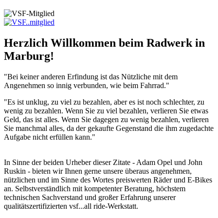
Herzlich Willkommen beim Radwerk in
Marburg!
"Bei keiner anderen Erfindung ist das Nützliche mit dem
Angenehmen so innig verbunden, wie beim Fahrrad."
"Es ist unklug, zu viel zu bezahlen, aber es ist noch schlechter, zu
wenig zu bezahlen. Wenn Sie zu viel bezahlen, verlieren Sie etwas
Geld, das ist alles. Wenn Sie dagegen zu wenig bezahlen, verlieren
Sie manchmal alles, da der gekaufte Gegenstand die ihm zugedachte
Aufgabe nicht erfüllen kann."
In Sinne der beiden Urheber dieser Zitate - Adam Opel und John
Ruskin - bieten wir Ihnen gerne unsere überaus angenehmen,
nützlichen und im Sinne des Wortes preiswerten Räder und E-Bikes
an. Selbstverständlich mit kompetenter Beratung, höchstem
technischen Sachverstand und großer Erfahrung unserer
qualitätszertifizierten vsf...all ride-Werkstatt.