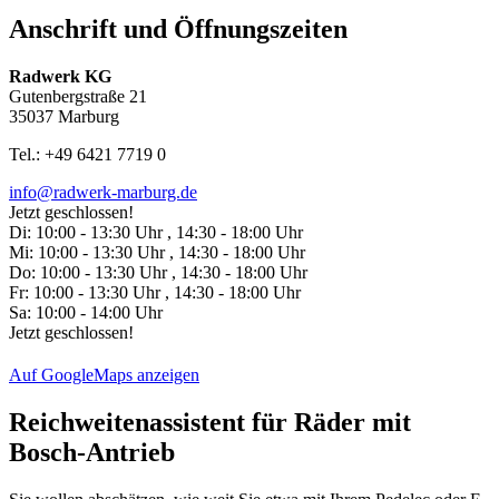
Anschrift und Öffnungszeiten
Radwerk KG
Gutenbergstraße 21
35037 Marburg
Tel.: +49 6421 7719 0
info@radwerk-marburg.de
Jetzt geschlossen!
Di:
10:00 - 13:30 Uhr , 14:30 - 18:00 Uhr
Mi:
10:00 - 13:30 Uhr , 14:30 - 18:00 Uhr
Do:
10:00 - 13:30 Uhr , 14:30 - 18:00 Uhr
Fr:
10:00 - 13:30 Uhr , 14:30 - 18:00 Uhr
Sa:
10:00 - 14:00 Uhr
Jetzt geschlossen!
Auf GoogleMaps anzeigen
Reichweitenassistent für Räder mit
Bosch-Antrieb