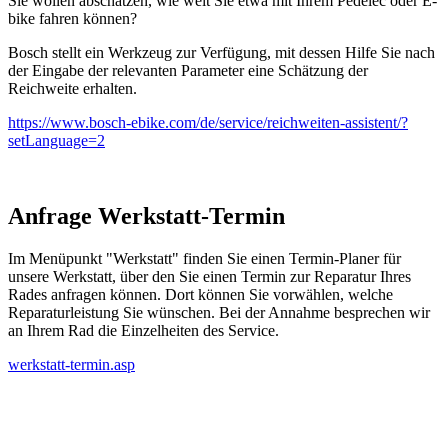
Sie wollen abschätzen, wie weit Sie etwa mit Ihrem Pedelec oder E-
bike fahren können?
Bosch stellt ein Werkzeug zur Verfügung, mit dessen Hilfe Sie nach
der Eingabe der relevanten Parameter eine Schätzung der
Reichweite erhalten.
https://www.bosch-ebike.com/de/service/reichweiten-assistent/?
setLanguage=2
Anfrage Werkstatt-Termin
Im Menüpunkt "Werkstatt" finden Sie einen Termin-Planer für
unsere Werkstatt, über den Sie einen Termin zur Reparatur Ihres
Rades anfragen können. Dort können Sie vorwählen, welche
Reparaturleistung Sie wünschen. Bei der Annahme besprechen wir
an Ihrem Rad die Einzelheiten des Service.
werkstatt-termin.asp